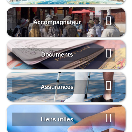
Accompagnateur
Documents
Assurances
Liens utiles